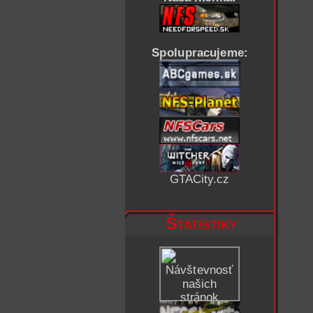
Spolupracujeme:
GTACity.cz
Štatistiky