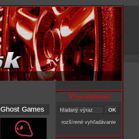
Vyhľadávanie
c Ghost Games
rozšírené vyhľadávanie