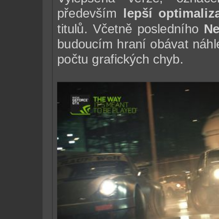
především
lepší optimaliz
titulů. Včetně posledního
Ne
budoucím hraní obávat náhl
počtu grafických chyb.