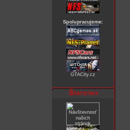
Spolupracujeme:
GTACity.cz
Štatistiky