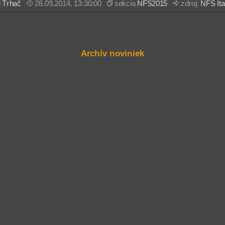
l
Trhač
28.09.2014, 13:30:00
sekcia
NFS2015
zdroj:
NFS Ita
Archív noviniek