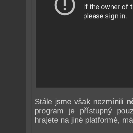
Stále jsme však nezmínili
n
program je přístupný pou
hrajete na jiné platformě, m