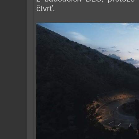
čtvrť.