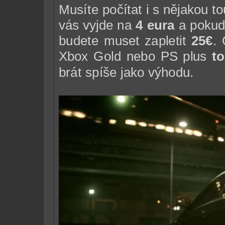
Musíte počítat i s nějakou to
vás vyjde na
4 eura
a pokud
budete muset zapletit
25€
.
Xbox Gold nebo PS plus
to
brát spíše jako výhodu.