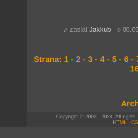
zaslal
Jakkub
06.0
Strana:
1
-
2
-
3
-
4
-
5
-
6
-
1
Arch
Copyright © 2003 - 2024. All right
HTML
|
C