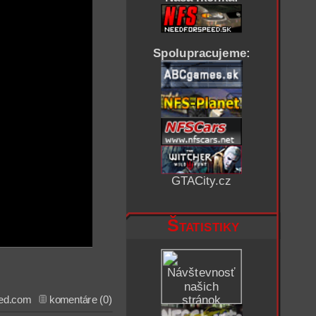
Spolupracujeme:
GTACity.cz
Štatistiky
ed.com
komentáre (0)