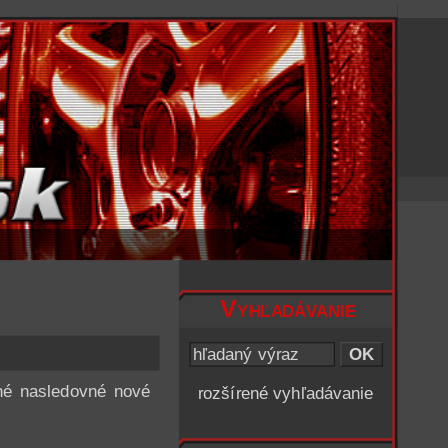
Vyhľadávanie
né nasledovné nové
rozšírené vyhľadávanie