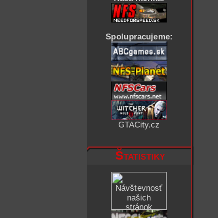
Spolupracujeme:
GTACity.cz
Štatistiky