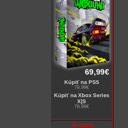
69,99€
Kúpiť na PS5
79,99€
Kúpiť na Xbox Series
X|S
79,99€
Anketa