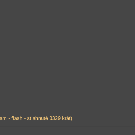
am - flash - stiahnuté 3329 krát)