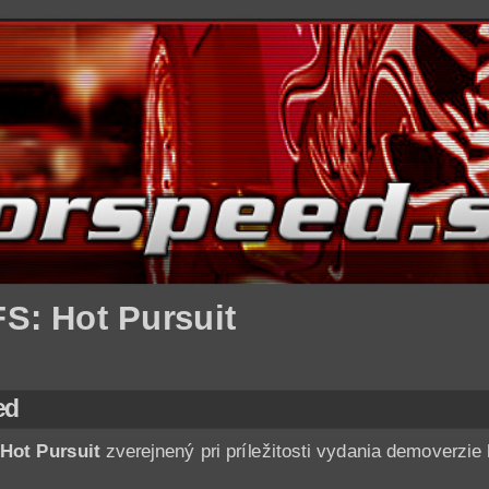
FS: Hot Pursuit
ed
Hot Pursuit
zverejnený pri príležitosti vydania demoverzie 