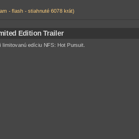
am - flash - stiahnuté 6078 krát)
mited Edition Trailer
i limitovanú edíciu NFS: Hot Pursuit.