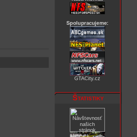
Spolupracujeme:
GTACity.cz
Štatistiky