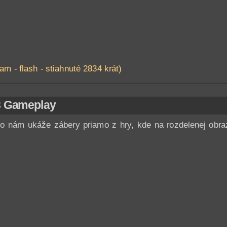
am - flash - stiahnuté 2834 krát)
3 Gameplay
o nám ukáže zábery priamo z hry, kde na rozdelenej obra