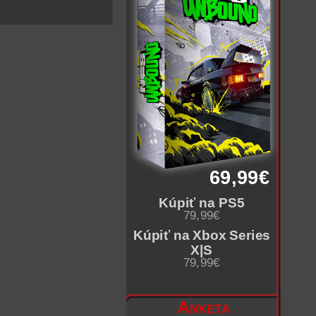
69,99€
Kúpiť na PS5
79,99€
Kúpiť na Xbox Series
X|S
79,99€
Anketa