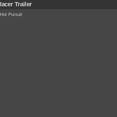
acer Trailer
 Hot Pursuit