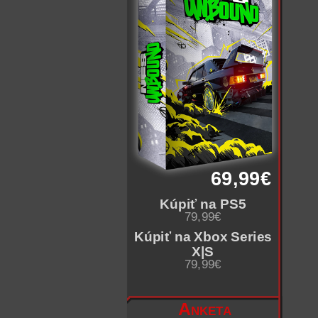
69,99€
Kúpiť na PS5
79,99€
Kúpiť na Xbox Series
X|S
79,99€
Anketa