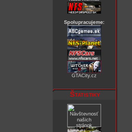
Spolupracujeme:
GTACity.cz
Štatistiky