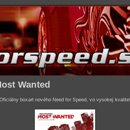
Most Wanted
Oficiálny boxart nového Need for Speed, vo vysokej kvalite