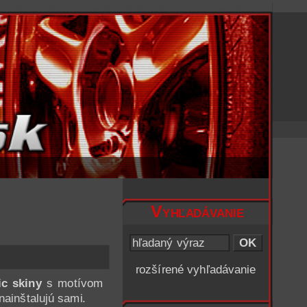
Vyhľadávanie
rozšírené vyhľadávanie
c skiny
s motívom
nainštalujú sami.