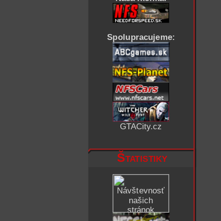
Spolupracujeme:
GTACity.cz
Štatistiky