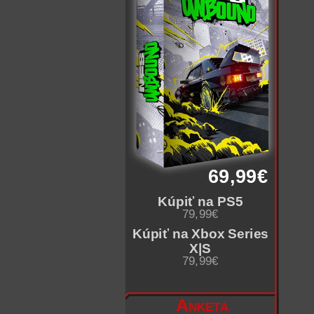
69,99€
Kúpiť na PS5
79,99€
Kúpiť na Xbox Series
X|S
79,99€
Anketa