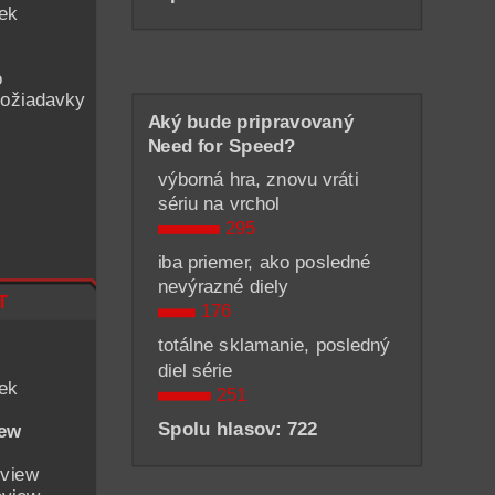
iek
o
ožiadavky
Aký bude pripravovaný
Need for Speed?
výborná hra, znovu vráti
sériu na vrchol
295
iba priemer, ako posledné
nevýrazné diely
t
176
totálne sklamanie, posledný
diel série
iek
251
Spolu hlasov: 722
iew
eview