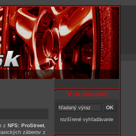
Vyhľadávanie
rozšírené vyhľadávanie
eo z
NFS: ProStreet
,
lasických záberov z