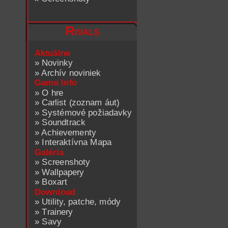
Rivals
Aktuálne
»
Novinky
»
Archív noviniek
Game Info
»
O hre
»
Carlist (zoznam áut)
»
Systémové požiadavky
»
Soundtrack
»
Achievementy
»
Interaktívna Mapa
Galéria
»
Screenshoty
»
Wallpapery
»
Boxart
Download
»
Utility, patche, módy
»
Trainery
»
Savy