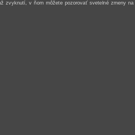
už zvyknutí, v ňom môžete pozorovať svetelné zmeny na tr