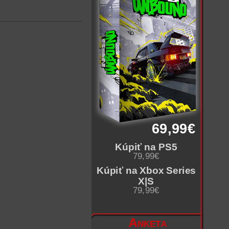
69,99€
Kúpiť na PS5
79,99€
Kúpiť na Xbox Series
X|S
79,99€
Anketa