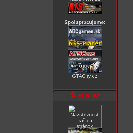
Spolupracujeme:
GTACity.cz
Štatistiky