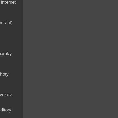
nternet
am áut)
n
nároky
hoty
zvukov
ditory