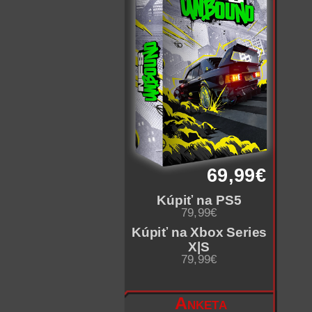
69,99€
Kúpiť na PS5
79,99€
Kúpiť na Xbox Series
X|S
79,99€
Anketa