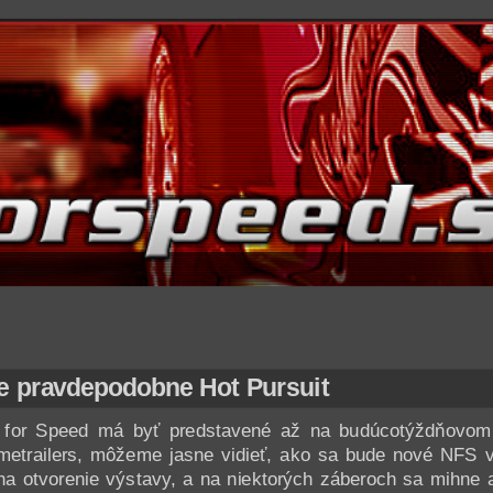
 pravdepodobne Hot Pursuit
 for Speed má byť predstavené až na budúcotýždňovo
ametrailers, môžeme jasne vidieť, ako sa bude nové NFS v
y na otvorenie výstavy, a na niektorých záberoch sa mihne