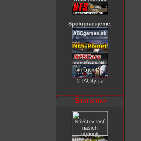
Spolupracujeme:
GTACity.cz
Štatistiky