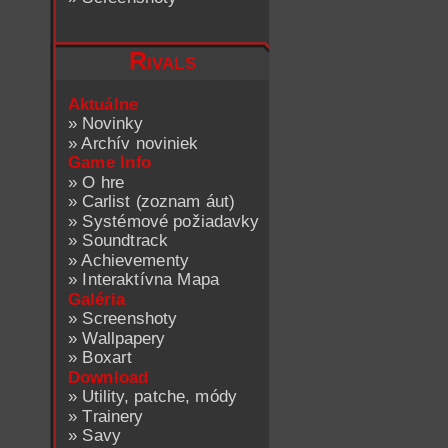
Rivals
Aktuálne
»
Novinky
»
Archív noviniek
Game Info
»
O hre
»
Carlist (zoznam áut)
»
Systémové požiadavky
»
Soundtrack
»
Achievementy
»
Interaktívna Mapa
Galéria
»
Screenshoty
»
Wallpapery
»
Boxart
Download
»
Utility, patche, módy
»
Trainery
»
Savy