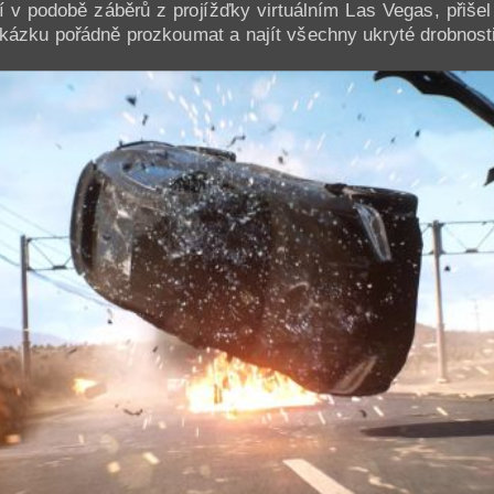
 v podobě záběrů z projížďky virtuálním Las Vegas, přišel
ukázku pořádně prozkoumat a najít všechny ukryté drobnosti