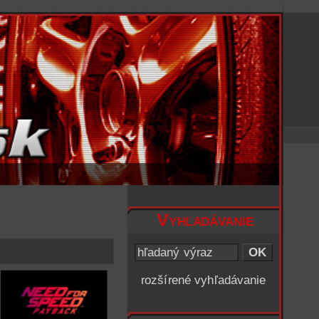
Vyhľadávanie
rozšírené vyhľadávanie