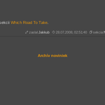
sekcii
Which Road To Take
.
zaslal
Jakkub
28.07.2008, 02:51:40
sekcia
Archív noviniek