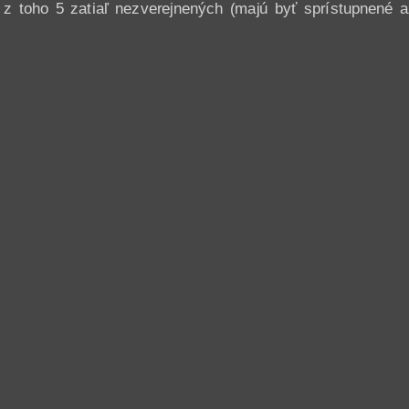
 z toho 5 zatiaľ nezverejnených (majú byť sprístupnené až