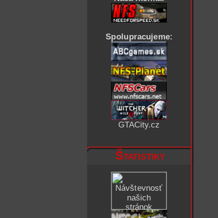
Spolupracujeme:
GTACity.cz
Štatistiky