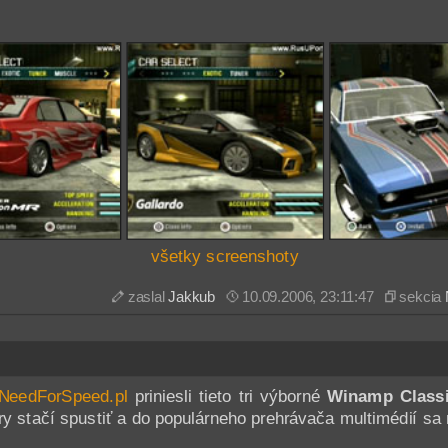
všetky screenshoty
zaslal
Jakkub
10.09.2006, 23:11:47
sekcia
NeedForSpeed.pl
priniesli tieto tri výborné
Winamp Classi
 stačí spustiť a do populárneho prehrávača multimédií sa 