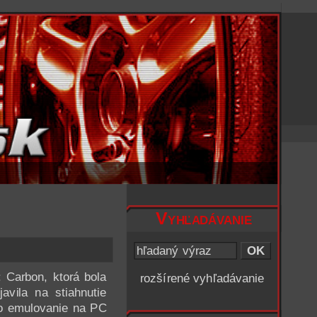
Vyhľadávanie
Carbon, ktorá bola
rozšírené vyhľadávanie
vila na stiahnutie
 o emulovanie na PC