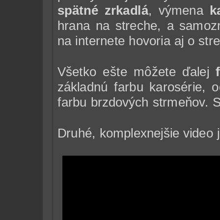
spätné zrkadlá
, výmena
k
hrana na streche, a samo
na internete hovoria aj o st
Všetko ešte môžete ďalej
základnú farbu karosérie, o
farbu brzdových strmeňov. S
Druhé, komplexnejšie video 