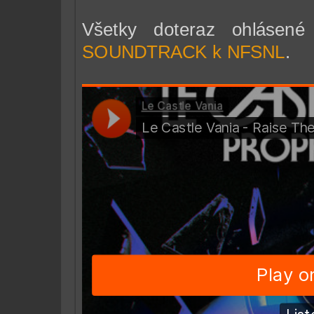
Všetky doteraz ohlásené
SOUNDTRACK k NFSNL
.