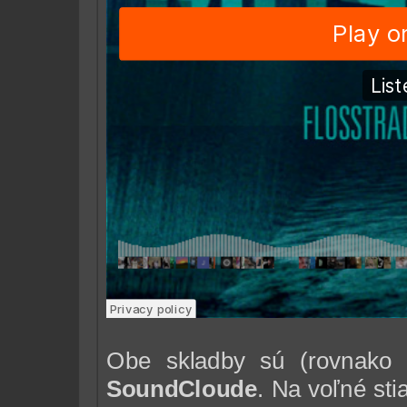
Obe skladby sú (rovnak
SoundCloude
. Na voľné sti