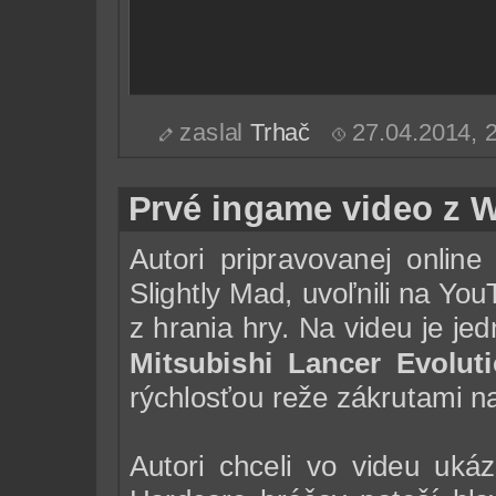
zaslal
Trhač
27.04.2014,
Prvé ingame video z 
Autori pripravovanej onlin
Slightly Mad, uvoľnili na Yo
z hrania hry. Na videu je j
Mitsubishi Lancer Evolut
rýchlosťou reže zákrutami n
Autori chceli vo videu uk