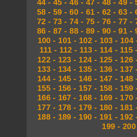
44
-
45
-
46
-
47
-
48
-
49
-
58
-
59
-
60
-
61
-
62
-
63
-
72
-
73
-
74
-
75
-
76
-
77
-
86
-
87
-
88
-
89
-
90
-
91
-
100
-
101
-
102
-
103
-
104
111
-
112
-
113
-
114
-
115
122
-
123
-
124
-
125
-
126
133
-
134
-
135
-
136
-
137
144
-
145
-
146
-
147
-
148
155
-
156
-
157
-
158
-
159
166
-
167
-
168
-
169
-
170
177
-
178
-
179
-
180
-
181
188
-
189
-
190
-
191
-
192
199
-
200