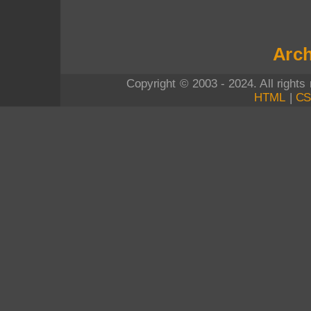
Arch
Copyright © 2003 - 2024. All right
HTML
|
C