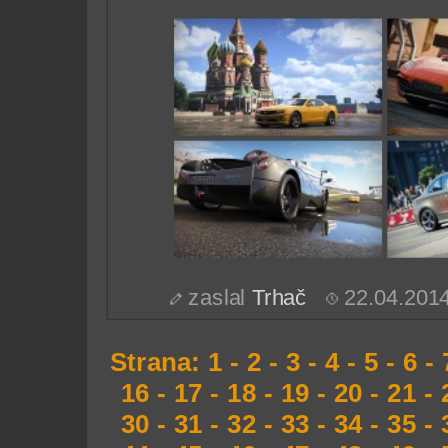
zaslal
Trhač
22.04.201
Strana:
1
-
2
-
3
-
4
-
5
-
6
-
16
-
17
-
18
-
19
-
20
-
21
-
30
-
31
-
32
-
33
-
34
-
35
-