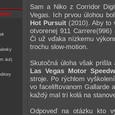
Sam a Niko z Corridor Digit
suit
Vegas. Ich prvou úlohou bol
Hot Pursuit
(2010). Aby to v
otvorenej 911 Carrere(996) 
iek
Či už vďaka nízkemu výkonu
trochu slow-motion.
nároky
am áut)
Skutočná úloha však prišla 
Las Vegas Motor Speed
ditory
stroje. Po rýchlom vyškolení 
vo faceliftovanom Gallarde a
každý mal tri kolá na stanov
Odpoveď na otázku kto v