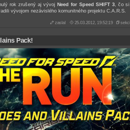
ulý rok zrušený aj vývoj
Need for Speed SHIFT 3
, čo si
adili vývojom nezávislého komunitného projektu C.A.R.S.
zaslal
25.03.2012, 19:52:19
sekc
lains Pack!