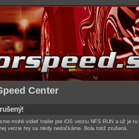
Speed Center
rušený!
 sme mohli vidieť trailer pre iOS verziu NFS RUN a už je tu 
ej verzie hry sa nikdy nedočkáme. Bola totiž zrušená.